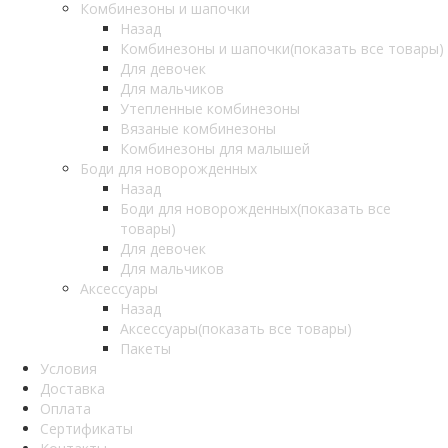
Комбинезоны и шапочки
Назад
Комбинезоны и шапочки
(показать все товары)
Для девочек
Для мальчиков
Утепленные комбинезоны
Вязаные комбинезоны
Комбинезоны для малышей
Боди для новорожденных
Назад
Боди для новорожденных
(показать все
товары)
Для девочек
Для мальчиков
Аксессуары
Назад
Аксессуары
(показать все товары)
Пакеты
Условия
Доставка
Оплата
Сертификаты