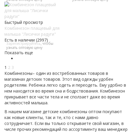
Быстрый просмотр
Комбинезон плащевый для
малыша "Лисички радуги"
Есть в наличии (2997)
Зарегистрируйтесь
, чтобы
узнать оптовую цену
Показать еще
1
2
3
Комбинезоны– один из востребованных товаров в
магазинах детских товаров. Этот вид одежды удобен
родителям. Ребенка легко одеть и переодеть. Ему удобно в
нем находится во время сна и бодрствования. Комбинезон
прикрывает все части тела и не сползает даже во время
активностей малыша.
В нашем магазине детские комбинезоны оптом покупают
как новые клиенты, так и те, кто с нами давно
сотрудничает. Если вы только открываете свой магазин, в
числе прочих рекомендаций по ассортименту ваш менеджер