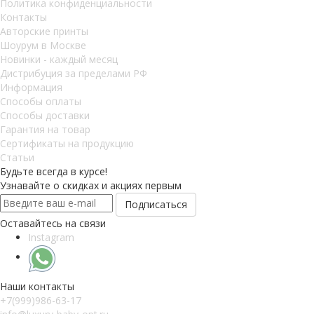
Политика конфиденциальности
Контакты
Авторские принты
Шоурум в Москве
Новинки - каждый месяц
Дистрибуция за пределами РФ
Информация
Способы оплаты
Способы доставки
Гарантия на товар
Сертификаты на продукцию
Статьи
Будьте всегда в курсе!
Узнавайте о скидках и акциях первым
Оставайтесь на связи
Instagram
Наши контакты
+7(999)986-63-17