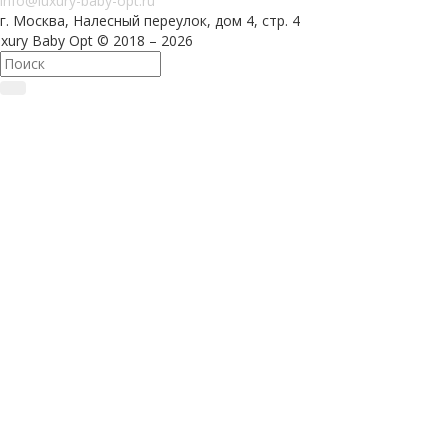
info@luxury-baby-opt.ru
г. Москва, Налесный переулок, дом 4, стр. 4
xury Baby Opt © 2018 – 2026