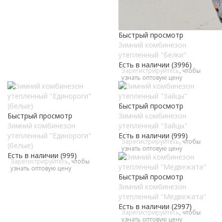
Быстрый просмотр
Зимний комбинезон
утепленный "Белки"
Есть в наличии (3996)
Зарегистрируйтесь
, чтобы
узнать оптовую цену
Быстрый просмотр
Быстрый просмотр
Зимний комбинезон
Зимний комбинезон
утепленный "Зайцы"
утепленный "Единороги"
Есть в наличии (999)
Зарегистрируйтесь
, чтобы
(белые)
узнать оптовую цену
Есть в наличии (999)
Зарегистрируйтесь
, чтобы
узнать оптовую цену
Быстрый просмотр
Зимний комбинезон
утепленный "Медвежата"
Есть в наличии (2997)
Зарегистрируйтесь
, чтобы
узнать оптовую цену