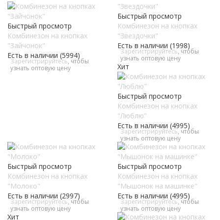
Быстрый просмотр
Быстрый просмотр
Комбинезон на кнопках
Комбинезон на кнопках
"Звездочки"
"Зайчонок"
Есть в наличии (1998)
Зарегистрируйтесь
, чтобы
Есть в наличии (5994)
узнать оптовую цену
Зарегистрируйтесь
, чтобы
Хит
узнать оптовую цену
Быстрый просмотр
Комбинезон на кнопках
"Люблю"
Есть в наличии (4995)
Зарегистрируйтесь
, чтобы
узнать оптовую цену
Быстрый просмотр
Быстрый просмотр
Комбинезон на кнопках
Комбинезон на кнопках
"Молоко"
"Мышонок на машинке"
Есть в наличии (2997)
Есть в наличии (4995)
Зарегистрируйтесь
, чтобы
Зарегистрируйтесь
, чтобы
узнать оптовую цену
узнать оптовую цену
Хит