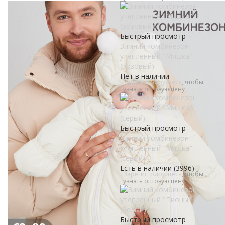
Быстрый просмотр
Зимний комбинезон
утепленный "Мишка"
(розовый)
Нет в наличии
Зарегистрируйтесь
, чтобы
узнать оптовую цену
Быстрый просмотр
Зимний комбинезон
утепленный "Мишка"
(серый)
Есть в наличии (3996)
Зарегистрируйтесь
, чтобы
узнать оптовую цену
Быстрый просмотр