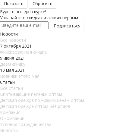
Сбросить
Будьте всегда в курсе!
Узнавайте о скидках и акциях первым
Новости
Все новости
7 октября 2021
Фиксированная скидка
9 июня 2021
Даем скидку
10 мая 2021
Новинки этого мая
Статьи
Все статьи
Впитывающие пеленки оптом
Детская одежда по низким ценам оптом
Детская одежда оптом без рядов
Компания
О компании
Условия сотрудничества
Новости