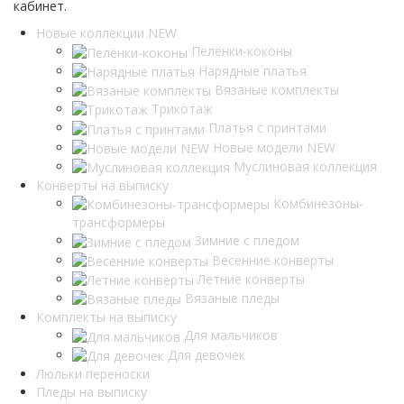
кабинет.
Новые коллекции NEW
Пелёнки-коконы
Нарядные платья
Вязаные комплекты
Трикотаж
Платья с принтами
Новые модели NEW
Муслиновая коллекция
Конверты на выписку
Комбинезоны-
трансформеры
Зимние с пледом
Весенние конверты
Летние конверты
Вязаные пледы
Комплекты на выписку
Для мальчиков
Для девочек
Люльки переноски
Пледы на выписку