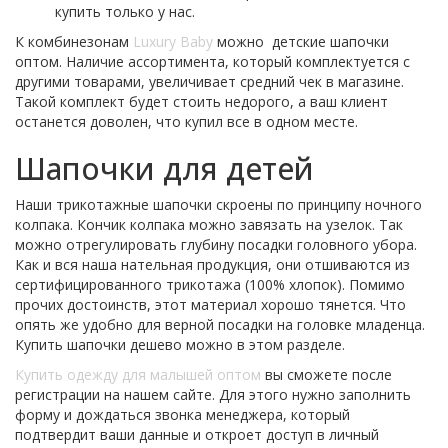
купить только у нас.
К комбинезонам
Luxury Baby
можно детские шапочки
оптом. Наличие ассортимента, который комплектуется с
другими товарами, увеличивает средний чек в магазине.
Такой комплект будет стоить недорого, а ваш клиент
останется доволен, что купил все в одном месте.
Шапочки для детей
Наши трикотажные шапочки скроены по принципу ночного
колпака. Кончик колпака можно завязать на узелок. Так
можно отрегулировать глубину посадки головного убора.
Как и вся наша нательная продукция, они отшиваются из
сертифицированного трикотажа (100% хлопок). Помимо
прочих достоинств, этот материал хорошо тянется. Что
опять же удобно для верной посадки на головке младенца.
Купить шапочки дешево можно в этом разделе.
Купить одежду для малышей оптом
вы сможете после
регистрации на нашем сайте. Для этого нужно заполнить
форму и дождаться звонка менеджера, который
подтвердит ваши данные и откроет доступ в личный