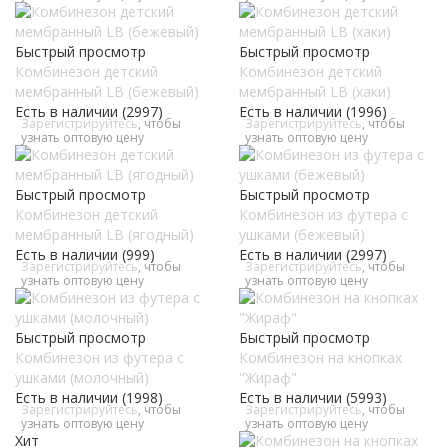
Быстрый просмотр
Быстрый просмотр
Комбинезон детский
Комбинезон детский
мембранный LB (бежевый)
мембранный LB (хаки)
Есть в наличии (2997)
Есть в наличии (1996)
Зарегистрируйтесь
, чтобы
Зарегистрируйтесь
, чтобы
узнать оптовую цену
узнать оптовую цену
Быстрый просмотр
Быстрый просмотр
Комбинезон детский
Комбинезон из футера с
мембранный LB (ягодный)
ушками (бежевый)
Есть в наличии (999)
Есть в наличии (2997)
Зарегистрируйтесь
, чтобы
Зарегистрируйтесь
, чтобы
узнать оптовую цену
узнать оптовую цену
Быстрый просмотр
Быстрый просмотр
Комбинезон из футера с
Комбинезон на кнопках
ушками (молочный)
"Жираф"
Есть в наличии (1998)
Есть в наличии (5993)
Зарегистрируйтесь
, чтобы
Зарегистрируйтесь
, чтобы
узнать оптовую цену
узнать оптовую цену
Хит