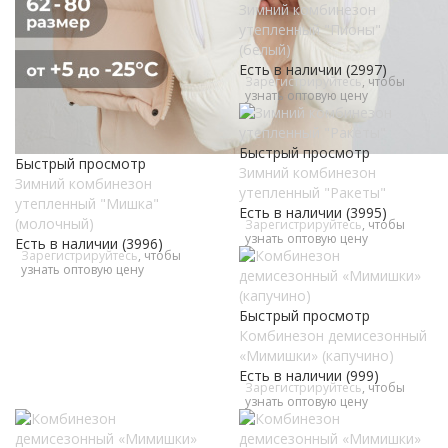
Зимний комбинезон
утепленный "Пионы"
(белый)
Есть в наличии (2997)
Зарегистрируйтесь
, чтобы
узнать оптовую цену
Быстрый просмотр
Быстрый просмотр
Зимний комбинезон
Зимний комбинезон
утепленный "Ракеты"
утепленный "Мишка"
Есть в наличии (3995)
(молочный)
Зарегистрируйтесь
, чтобы
узнать оптовую цену
Есть в наличии (3996)
Зарегистрируйтесь
, чтобы
узнать оптовую цену
Быстрый просмотр
Комбинезон демисезонный
«Мимишки» (капучино)
Есть в наличии (999)
Зарегистрируйтесь
, чтобы
узнать оптовую цену