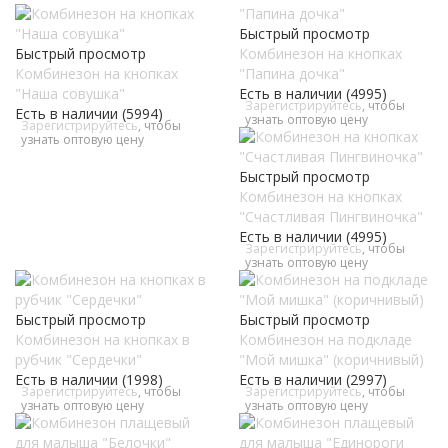
Быстрый просмотр
Быстрый просмотр
Комбинезон на кнопках
Комбинезон на кнопках
"Папина дочка"
"Наша совушка"
Есть в наличии (4995)
Зарегистрируйтесь
, чтобы
Есть в наличии (5994)
узнать оптовую цену
Зарегистрируйтесь
, чтобы
узнать оптовую цену
Быстрый просмотр
Комбинезон на кнопках
"Счастливая Пингвиночка"
Есть в наличии (4995)
Зарегистрируйтесь
, чтобы
узнать оптовую цену
Быстрый просмотр
Быстрый просмотр
Комбинезон на кнопках в
Комбинезон на подкладе
рубчик "Сердечки"
"Мой мишка" (коричнивый)
Есть в наличии (1998)
Есть в наличии (2997)
Зарегистрируйтесь
, чтобы
Зарегистрируйтесь
, чтобы
узнать оптовую цену
узнать оптовую цену