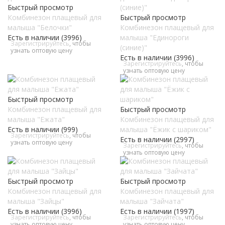
Быстрый просмотр
Комбинезон плащевый для
Быстрый просмотр
малыша "Белочки"
Комбинезон плащевый для
Есть в наличии (3996)
малыша "Единороги
Зарегистрируйтесь
, чтобы
(синие)"
узнать оптовую цену
Есть в наличии (3996)
Зарегистрируйтесь
, чтобы
узнать оптовую цену
Быстрый просмотр
Комбинезон плащевый для
Быстрый просмотр
малыша "Ежата"
Комбинезон плащевый для
Есть в наличии (999)
малыша "Ёжик с шариком"
Зарегистрируйтесь
, чтобы
Есть в наличии (2997)
узнать оптовую цену
Зарегистрируйтесь
, чтобы
узнать оптовую цену
Быстрый просмотр
Быстрый просмотр
Комбинезон плащевый для
Комбинезон плащевый для
малыша "Зайцы"
малыша "Зайчата"
Есть в наличии (3996)
Есть в наличии (1997)
Зарегистрируйтесь
, чтобы
Зарегистрируйтесь
, чтобы
узнать оптовую цену
узнать оптовую цену