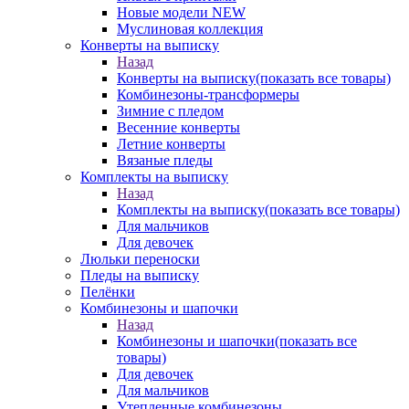
Новые модели NEW
Муслиновая коллекция
Конверты на выписку
Назад
Конверты на выписку
(показать все товары)
Комбинезоны-трансформеры
Зимние с пледом
Весенние конверты
Летние конверты
Вязаные пледы
Комплекты на выписку
Назад
Комплекты на выписку
(показать все товары)
Для мальчиков
Для девочек
Люльки переноски
Пледы на выписку
Пелёнки
Комбинезоны и шапочки
Назад
Комбинезоны и шапочки
(показать все
товары)
Для девочек
Для мальчиков
Утепленные комбинезоны