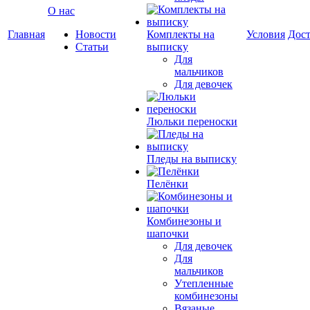
О нас
Главная
Новости
Комплекты на
Условия
Дост
Статьи
выписку
Для
мальчиков
Для девочек
Люльки переноски
Пледы на выписку
Пелёнки
Комбинезоны и
шапочки
Для девочек
Для
мальчиков
Утепленные
комбинезоны
Вязаные