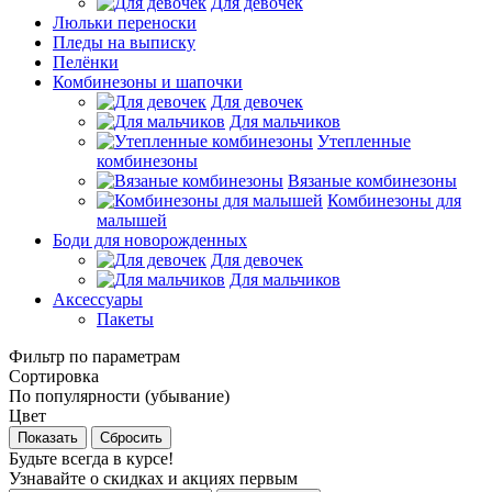
Для девочек
Люльки переноски
Пледы на выписку
Пелёнки
Комбинезоны и шапочки
Для девочек
Для мальчиков
Утепленные
комбинезоны
Вязаные комбинезоны
Комбинезоны для
малышей
Боди для новорожденных
Для девочек
Для мальчиков
Аксессуары
Пакеты
Фильтр по параметрам
Сортировка
По популярности (убывание)
Цвет
Сбросить
Будьте всегда в курсе!
Узнавайте о скидках и акциях первым