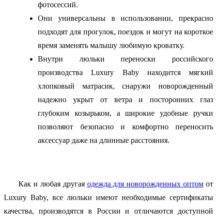
фотосессий.
Они универсальны в использовании, прекрасно
подходят для прогулок, поездок и могут на короткое
время заменять малышу любимую кроватку.
Внутри люльки переноски российского
производства Luxury Baby находится мягкий
хлопковый матрасик, снаружи новорожденный
надежно укрыт от ветра и посторонних глаз
глубоким козырьком, а широкие удобные ручки
позволяют безопасно и комфортно переносить
аксессуар даже на длинные расстояния.
Как и любая другая
одежда для новорожденных оптом
от
Luxury Baby, все люльки имеют необходимые сертификаты
качества, производятся в России и отличаются доступной