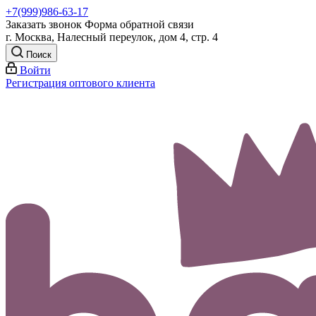
+7(999)986-63-17
Заказать звонок
Форма обратной связи
г. Москва, Налесный переулок, дом 4, стр. 4
Поиск
Войти
Регистрация оптового клиента