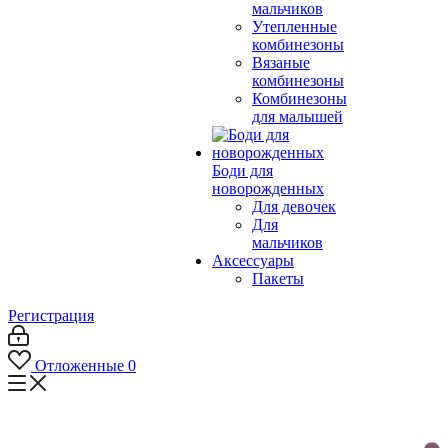
мальчиков
Утепленные
комбинезоны
Вязаные
комбинезоны
Комбинезоны
для малышей
Боди для
новорожденных
Для девочек
Для
мальчиков
Аксессуары
Пакеты
Регистрация
Отложенные
0