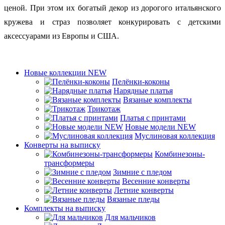
ценой. При этом их богатый декор из дорогого итальянского
кружева и страз позволяет конкурировать с детскими
аксессуарами из Европы и США.
Новые коллекции NEW
Пелёнки-коконы
Нарядные платья
Вязаные комплекты
Трикотаж
Платья с принтами
Новые модели NEW
Муслиновая коллекция
Конверты на выписку
Комбинезоны-
трансформеры
Зимние с пледом
Весенние конверты
Летние конверты
Вязаные пледы
Комплекты на выписку
Для мальчиков