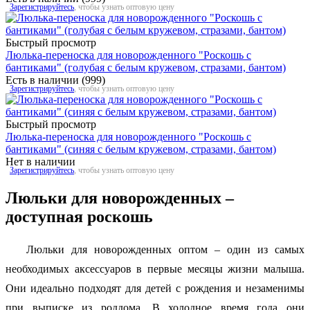
Зарегистрируйтесь
, чтобы узнать оптовую цену
Быстрый просмотр
Люлька-переноска для новорожденного "Роскошь с
бантиками" (голубая с белым кружевом, стразами, бантом)
Есть в наличии (999)
Зарегистрируйтесь
, чтобы узнать оптовую цену
Быстрый просмотр
Люлька-переноска для новорожденного "Роскошь с
бантиками" (синяя с белым кружевом, стразами, бантом)
Нет в наличии
Зарегистрируйтесь
, чтобы узнать оптовую цену
Люльки для новорожденных –
доступная роскошь
Люльки для новорожденных оптом – один из самых
необходимых аксессуаров в первые месяцы жизни малыша.
Они идеально подходят для детей с рождения и незаменимы
при выписке из роддома. В холодное время года они