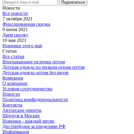
Новости
Все новости
7 октября 2021
Фиксированная скидка
9 июня 2021
Даем скидку
10 мая 2021
Новинки этого мая
Статьи
Все статьи
Впитывающие пеленки оптом
Детская одежда по низким ценам оптом
Детская одежда оптом без рядов
Компания
О компании
Условия сотрудничества
Новости
Политика конфиденциальности
Контакты
Авторские принты
Шоурум в Москве
Новинки - каждый месяц
Дистрибуция за пределами РФ
Информация