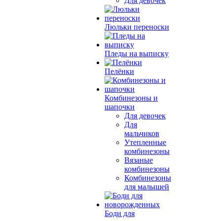
Для девочек
Люльки переноски
Пледы на выписку
Пелёнки
Комбинезоны и
шапочки
Для девочек
Для
мальчиков
Утепленные
комбинезоны
Вязаные
комбинезоны
Комбинезоны
для малышей
Боди для