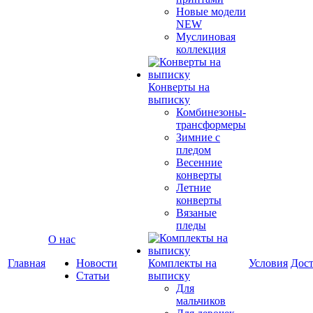
Новые модели
NEW
Муслиновая
коллекция
Конверты на
выписку
Комбинезоны-
трансформеры
Зимние с
пледом
Весенние
конверты
Летние
конверты
Вязаные
пледы
О нас
Главная
Новости
Комплекты на
Условия
Дост
Статьи
выписку
Для
мальчиков