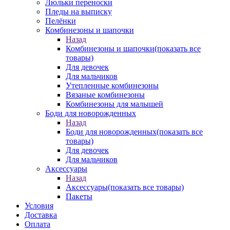
Люльки переноски
Пледы на выписку
Пелёнки
Комбинезоны и шапочки
Назад
Комбинезоны и шапочки
(показать все
товары)
Для девочек
Для мальчиков
Утепленные комбинезоны
Вязаные комбинезоны
Комбинезоны для малышей
Боди для новорожденных
Назад
Боди для новорожденных
(показать все
товары)
Для девочек
Для мальчиков
Аксессуары
Назад
Аксессуары
(показать все товары)
Пакеты
Условия
Доставка
Оплата