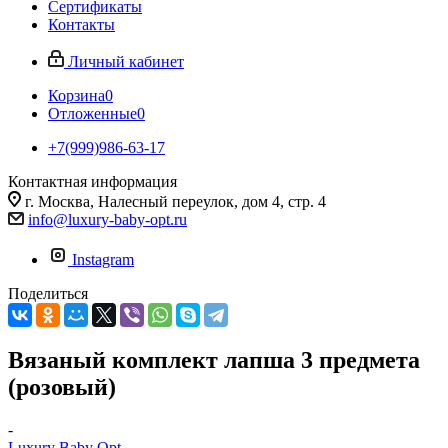
Сертификаты
Контакты
Личный кабинет
Корзина
0
Отложенные
0
+7(999)986-63-17
Контактная информация
г. Москва, Налесный переулок, дом 4, стр. 4
info@luxury-baby-opt.ru
Instagram
Поделиться
Вязаный комплект лапша 3 предмета
(розовый)
-
Luxury Baby Opt