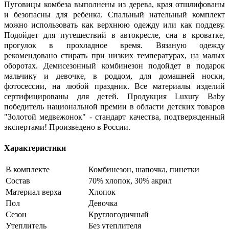
Пуговицы комбеза выполнены из дерева, края отшлифованы
и безопасны для ребенка. Спальный нательный комплект
можно использовать как верхнюю одежду или как поддеву.
Подойдет для путешествий в автокресле, сна в кроватке,
прогулок в прохладное время. Вязаную одежду
рекомендовано стирать при низких температурах, на малых
оборотах. Демисезонный комбинезон подойдет в подарок
мальчику и девочке, в роддом, для домашней носки,
фотосессии, на любой праздник. Все материалы изделий
сертифицированы для детей. Продукция Luxury Baby
победитель национальной премии в области детских товаров
"Золотой медвежонок" - стандарт качества, подтвержденный
экспертами! Произведено в России.
Характеристики
В комплекте
Комбинезон, шапочка, пинетки
Состав
70% хлопок, 30% акрил
Материал верха
Хлопок
Пол
Девочка
Сезон
Круглогодичный
Утеплитель
Без утеплителя