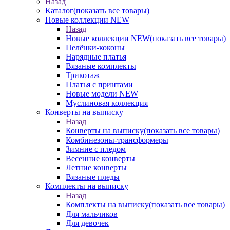
Назад
Каталог
(показать все товары)
Новые коллекции NEW
Назад
Новые коллекции NEW
(показать все товары)
Пелёнки-коконы
Нарядные платья
Вязаные комплекты
Трикотаж
Платья с принтами
Новые модели NEW
Муслиновая коллекция
Конверты на выписку
Назад
Конверты на выписку
(показать все товары)
Комбинезоны-трансформеры
Зимние с пледом
Весенние конверты
Летние конверты
Вязаные пледы
Комплекты на выписку
Назад
Комплекты на выписку
(показать все товары)
Для мальчиков
Для девочек