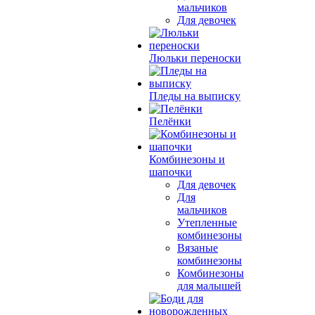
мальчиков
Для девочек
Люльки переноски
Пледы на выписку
Пелёнки
Комбинезоны и
шапочки
Для девочек
Для
мальчиков
Утепленные
комбинезоны
Вязаные
комбинезоны
Комбинезоны
для малышей