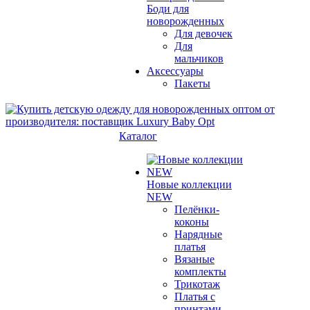
Боди для
новорожденных
Для девочек
Для
мальчиков
Аксессуары
Пакеты
Каталог
Новые коллекции
NEW
Пелёнки-
коконы
Нарядные
платья
Вязаные
комплекты
Трикотаж
Платья с
принтами