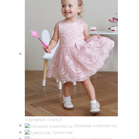
Нарядные платья
Вязаные комплекты
Трикотаж
Платья с принтами