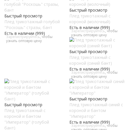
Быстрый просмотр
Быстрый просмотр
Плед трикотажный с
Плед трикотажный голубой
короной (молочный)
"Роскошь" стразы, бант
Есть в наличии (999)
Зарегистрируйтесь
, чтобы
Есть в наличии (999)
узнать оптовую цену
Зарегистрируйтесь
, чтобы
узнать оптовую цену
Быстрый просмотр
Плед трикотажный с
короной (синий бант)
Есть в наличии (999)
Зарегистрируйтесь
, чтобы
узнать оптовую цену
Быстрый просмотр
Быстрый просмотр
Плед трикотажный синий с
Плед трикотажный с
короной и бантом
короной и бантом
"Император"
"Император" (голубой
Есть в наличии (999)
Зарегистрируйтесь
, чтобы
бант)
узнать оптовую цену