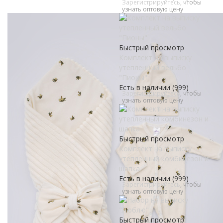
Зарегистрируйтесь
, чтобы
узнать оптовую цену
Быстрый просмотр
Комплект на выписку
утепленный вельбо
"Пионы"
Есть в наличии (999)
Зарегистрируйтесь
, чтобы
узнать оптовую цену
Быстрый просмотр
Комплект на выписку
утепленный комбинезон и
шапка
Есть в наличии (999)
Зарегистрируйтесь
, чтобы
узнать оптовую цену
Быстрый просмотр