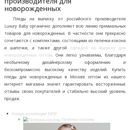
производителя для
новорожденных
Пледы на выписку от российского производителя
Luxury Baby органично дополняют всю линию премиальных
товаров для новорожденных. В частности они прекрасно
сочетаются с комплектами, состоящими из пеленки-кокона
и шапочки, а также другой
одеждой на выписку для
новорожденных оптом
. Они легко узнаваемы, благодаря
необычному дизайнерскому оформлению и
бескомпромиссно высокому качеству изделий. Купить
пледы для новорожденных в Москве оптом из нашего
интернет магазина значит гарантировать восторженные
отзывы своих покупателей и стабильно высокий уровень
продаж.
Новые коллекции NEW
Пелёнки-коконы