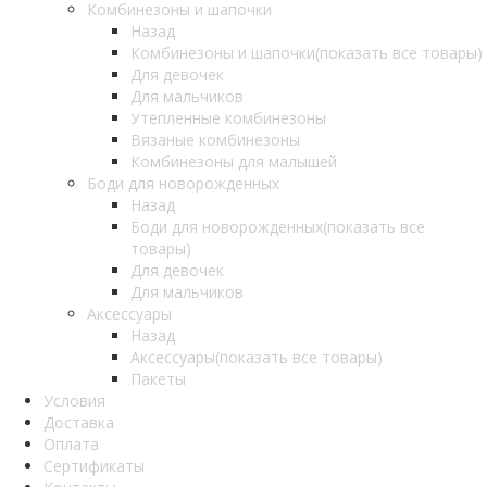
Комбинезоны и шапочки
Назад
Комбинезоны и шапочки
(показать все товары)
Для девочек
Для мальчиков
Утепленные комбинезоны
Вязаные комбинезоны
Комбинезоны для малышей
Боди для новорожденных
Назад
Боди для новорожденных
(показать все
товары)
Для девочек
Для мальчиков
Аксессуары
Назад
Аксессуары
(показать все товары)
Пакеты
Условия
Доставка
Оплата
Сертификаты