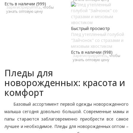
Есть в наличии (999)
Зарегистрируйтесь
, чтобы
узнать оптовую цену
Быстрый просмотр
Плед утепленный голубой
"Зайчонок" со стразами и
меховым хвостиком
Есть в наличии (998)
Зарегистрируйтесь
, чтобы
узнать оптовую цену
Пледы для
новорожденных: красота и
комфорт
Базовый ассортимент первой одежды новорожденного
малыша сегодня довольно большой. Современные мамы и
папы стараются заблаговременно приобрести все самое
лучшее и необходимое. Пледы для новорожденных оптом –