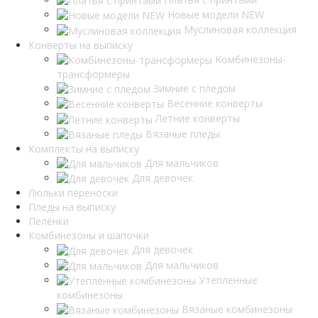
Новые модели NEW
Муслиновая коллекция
Конверты на выписку
Комбинезоны-
трансформеры
Зимние с пледом
Весенние конверты
Летние конверты
Вязаные пледы
Комплекты на выписку
Для мальчиков
Для девочек
Люльки переноски
Пледы на выписку
Пелёнки
Комбинезоны и шапочки
Для девочек
Для мальчиков
Утепленные
комбинезоны
Вязаные комбинезоны