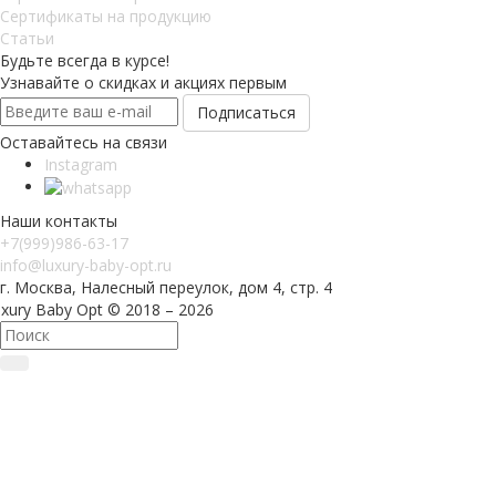
Сертификаты на продукцию
Статьи
Будьте всегда в курсе!
Узнавайте о скидках и акциях первым
Оставайтесь на связи
Instagram
Наши контакты
+7(999)986-63-17
info@luxury-baby-opt.ru
г. Москва, Налесный переулок, дом 4, стр. 4
xury Baby Opt © 2018 – 2026