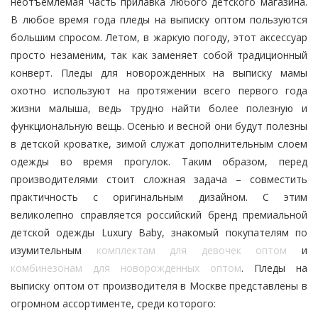
неотъемлемая часть прилавка любого детского магазина.
В любое время года пледы на выписку оптом пользуются
большим спросом. Летом, в жаркую погоду, этот аксессуар
просто незаменим, так как заменяет собой традиционный
конверт. Пледы для новорожденных на выписку мамы
охотно используют на протяжении всего первого года
жизни малыша, ведь трудно найти более полезную и
функциональную вещь. Осенью и весной они будут полезны
в детской кроватке, зимой служат дополнительным слоем
одежды во время прогулок. Таким образом, перед
производителями стоит сложная задача – совместить
практичность с оригинальным дизайном. С этим
великолепно справляется российский бренд премиальной
детской одежды Luxury Baby, знакомый покупателям по
изумительным
комплектам для девочек оптом
и
комбинезонам для новорожденных оптом
. Пледы на
выписку оптом от производителя в Москве представлены в
огромном ассортименте, среди которого: