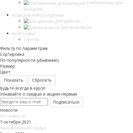
Комбинезоны для
малышей
Боди для новорожденных
Для девочек
Для мальчиков
Аксессуары
Пакеты
Фильтр по параметрам
Сортировка
По популярности (убывание)
Размер
Цвет
Сбросить
Будьте всегда в курсе!
Узнавайте о скидках и акциях первым
Новости
Все новости
7 октября 2021
Фиксированная скидка