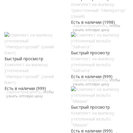
Комплект на выписку
трикотажный "Император"
(синий)
Есть в наличии (1998)
Зарегистрируйтесь
, чтобы
узнать оптовую цену
Быстрый просмотр
Быстрый просмотр
Комплект на выписку
Комплект на выписку
утепленный вельбо
утепленный
"Зайчата"
"Императорский" (синий
Есть в наличии (999)
Зарегистрируйтесь
, чтобы
бант)
узнать оптовую цену
Есть в наличии (999)
Зарегистрируйтесь
, чтобы
узнать оптовую цену
Быстрый просмотр
Комплект на выписку
утепленный вельбо
"Мишки"
Есть в наличии (999)