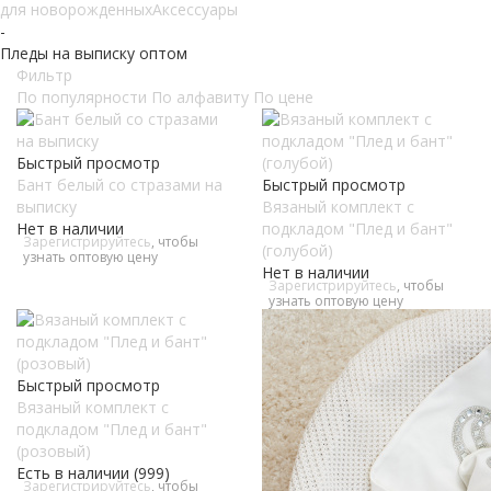
для новорожденных
Аксессуары
-
Пледы на выписку оптом
Фильтр
По популярности
По алфавиту
По цене
Быстрый просмотр
Бант белый со стразами на
Быстрый просмотр
выписку
Вязаный комплект с
Нет в наличии
подкладом "Плед и бант"
Зарегистрируйтесь
, чтобы
(голубой)
узнать оптовую цену
Нет в наличии
Зарегистрируйтесь
, чтобы
узнать оптовую цену
Быстрый просмотр
Вязаный комплект с
подкладом "Плед и бант"
(розовый)
Есть в наличии (999)
Зарегистрируйтесь
, чтобы